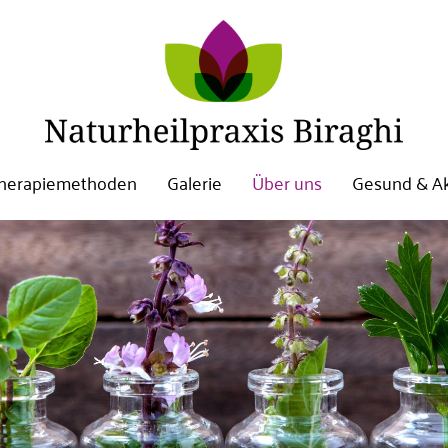
herapiemethoden
Galerie
Über uns
Gesund & Ak